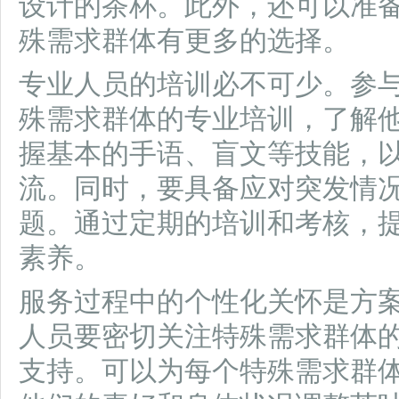
设计的茶杯。此外，还可以准
殊需求群体有更多的选择。
专业人员的培训必不可少。参
殊需求群体的专业培训，了解
握基本的手语、盲文等技能，
流。同时，要具备应对突发情
题。通过定期的培训和考核，
素养。
服务过程中的个性化关怀是方
人员要密切关注特殊需求群体
支持。可以为每个特殊需求群