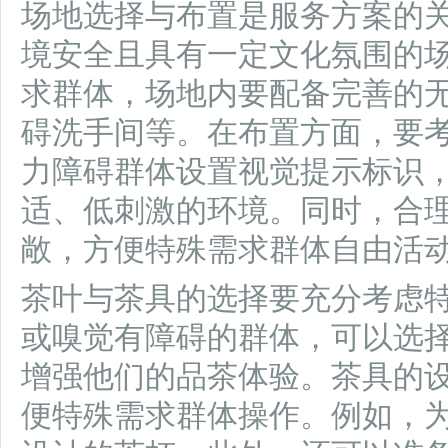
场地选择与布置是服务方案的
境安全且具有一定文化氛围的
求群体，场地内要配备完善的
碍洗手间等。在布置方面，要
力障碍群体设置视觉提示标识
适、低刺激的环境。同时，合
敞，方便特殊需求群体自由活
茶叶与茶具的选择要充分考虑
或嗅觉有障碍的群体，可以选
增强他们的品茶体验。茶具的
便特殊需求群体操作。例如，